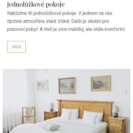
Jednolůžkové pokoje
Nabízíme tři jednolůžkové pokoje. V jednom na vás
dýchne atmosféra staré Vídně. Další je ideální pro
pracovní pobyt. A třetí je sice maličký, ale stále komfortní.
VÍCE