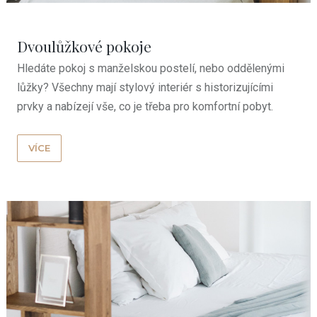
Dvoulůžkové pokoje
Hledáte pokoj s manželskou postelí, nebo oddělenými
lůžky? Všechny mají stylový interiér s historizujícími
prvky a nabízejí vše, co je třeba pro komfortní pobyt.
VÍCE