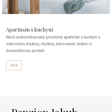
Apartmán s kuchyní
Nově zrekonstruovaný prostorný apartmán s kuchyní s
mikrovlnou troubou, myčkou, kávovarem, lednicí a
dvoumetrovou postelí.
VÍCE